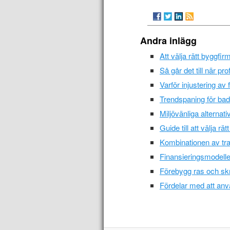
Andra inlägg
Att välja rätt byggfir
Så går det till när pro
Varför injustering av
Trendspaning för ba
Miljövänliga alterna
Guide till att välja r
Kombinationen av tra
Finansieringsmodeller
Förebygg ras och sk
Fördelar med att anv