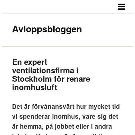
HEM
OM BLOGGEN
Avloppsbloggen
KONTAKT
En expert
ventilationsfirma i
Stockholm för renare
inomhusluft
Det är förvånansvärt hur mycket tid
vi spenderar inomhus, vare sig det
är hemma, på jobbet eller i andra