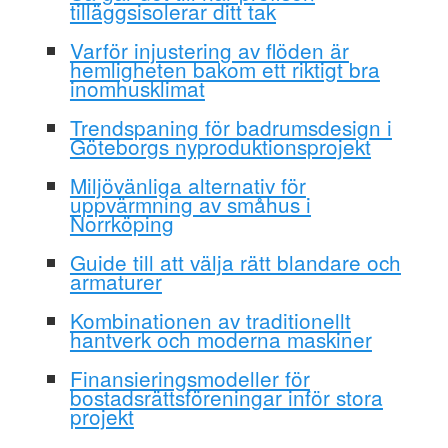
tilläggsisolerar ditt tak
Varför injustering av flöden är
hemligheten bakom ett riktigt bra
inomhusklimat
Trendspaning för badrumsdesign i
Göteborgs nyproduktionsprojekt
Miljövänliga alternativ för
uppvärmning av småhus i
Norrköping
Guide till att välja rätt blandare och
armaturer
Kombinationen av traditionellt
hantverk och moderna maskiner
Finansieringsmodeller för
bostadsrättsföreningar inför stora
projekt