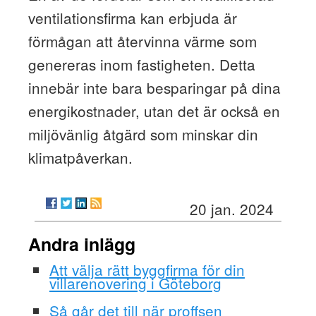
ventilationsfirma kan erbjuda är
förmågan att återvinna värme som
genereras inom fastigheten. Detta
innebär inte bara besparingar på dina
energikostnader, utan det är också en
miljövänlig åtgärd som minskar din
klimatpåverkan.
20 jan. 2024
Andra inlägg
Att välja rätt byggfirma för din
villarenovering i Göteborg
Så går det till när proffsen