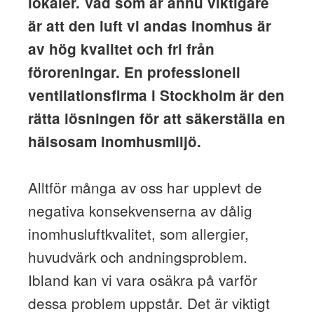
lokaler. Vad som är ännu viktigare
är att den luft vi andas inomhus är
av hög kvalitet och fri från
föroreningar. En professionell
ventilationsfirma i Stockholm är den
rätta lösningen för att säkerställa en
hälsosam inomhusmiljö.
Alltför många av oss har upplevt de
negativa konsekvenserna av dålig
inomhusluftkvalitet, som allergier,
huvudvärk och andningsproblem.
Ibland kan vi vara osäkra på varför
dessa problem uppstår. Det är viktigt