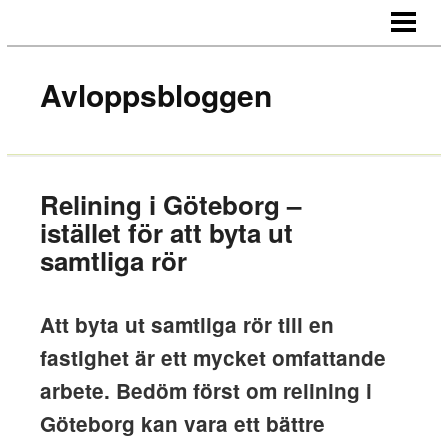
HEM
OM BLOGGEN
Avloppsbloggen
KONTAKT
Relining i Göteborg –
istället för att byta ut
samtliga rör
Att byta ut samtliga rör till en
fastighet är ett mycket omfattande
arbete. Bedöm först om relining i
Göteborg kan vara ett bättre