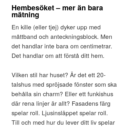
Hembesöket – mer än bara
mätning
En kille (eller tjej) dyker upp med
måttband och anteckningsblock. Men
det handlar inte bara om centimetrar.
Det handlar om att förstå ditt hem.
Vilken stil har huset? Är det ett 20-
talshus med spröjsade fönster som ska
behålla sin charm? Eller ett funkishus
där rena linjer är allt? Fasadens färg
spelar roll. Ljusinsläppet spelar roll.
Till och med hur du lever ditt liv spelar