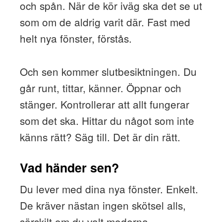
och spån. När de kör iväg ska det se ut
som om de aldrig varit där. Fast med
helt nya fönster, förstås.
Och sen kommer slutbesiktningen. Du
går runt, tittar, känner. Öppnar och
stänger. Kontrollerar att allt fungerar
som det ska. Hittar du något som inte
känns rätt? Säg till. Det är din rätt.
Vad händer sen?
Du lever med dina nya fönster. Enkelt.
De kräver nästan ingen skötsel alls,
särskilt om du valt moderna