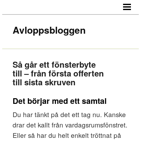
HEM
OM BLOGGEN
Avloppsbloggen
KONTAKT
Så går ett fönsterbyte
till – från första offerten
till sista skruven
Det börjar med ett samtal
Du har tänkt på det ett tag nu. Kanske
drar det kallt från vardagsrumsfönstret.
Eller så har du helt enkelt tröttnat på