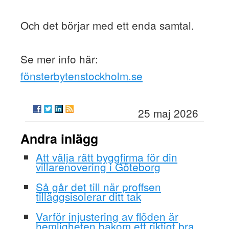
Och det börjar med ett enda samtal.
Se mer info här:
fönsterbytenstockholm.se
25 maj 2026
Andra inlägg
Att välja rätt byggfirma för din
villarenovering i Göteborg
Så går det till när proffsen
tilläggsisolerar ditt tak
Varför injustering av flöden är
hemligheten bakom ett riktigt bra