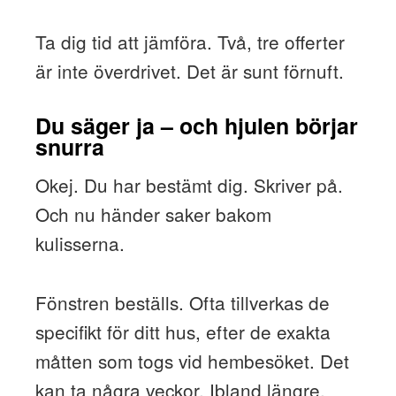
Ta dig tid att jämföra. Två, tre offerter
är inte överdrivet. Det är sunt förnuft.
Du säger ja – och hjulen börjar
snurra
Okej. Du har bestämt dig. Skriver på.
Och nu händer saker bakom
kulisserna.
Fönstren beställs. Ofta tillverkas de
specifikt för ditt hus, efter de exakta
måtten som togs vid hembesöket. Det
kan ta några veckor. Ibland längre,