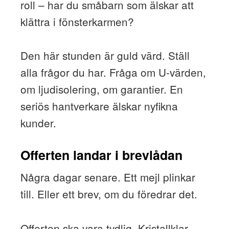
roll – har du småbarn som älskar att
klättra i fönsterkarmen?
Den här stunden är guld värd. Ställ
alla frågor du har. Fråga om U-värden,
om ljudisolering, om garantier. En
seriös hantverkare älskar nyfikna
kunder.
Offerten landar i brevlådan
Några dagar senare. Ett mejl plinkar
till. Eller ett brev, om du föredrar det.
Offerten ska vara tydlig. Kristallklar,